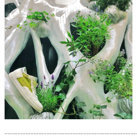
__________________________________________________