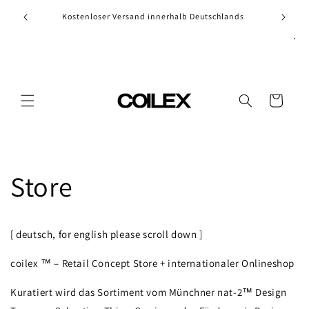
Skip to
Kostenloser Versand innerhalb Deutschlands
content
Cart
Store
[ deutsch, for english please scroll down ]
coilex ™ – Retail Concept Store + internationaler Onlineshop
Kuratiert wird das Sortiment vom Münchner nat-2™ Design