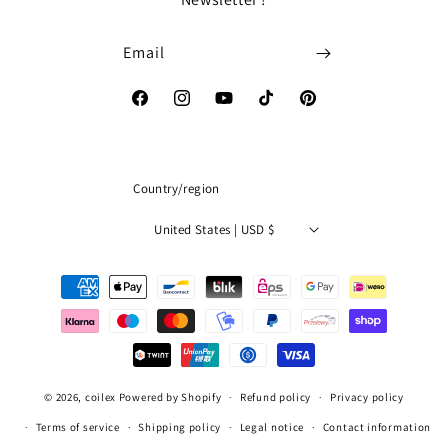
Email
Facebook
Instagram
YouTube
TikTok
Pinterest
Country/region
United States | USD $
Payment
methods
© 2026,
coilex
Powered by Shopify
Refund policy
Privacy policy
Terms of service
Shipping policy
Legal notice
Contact information