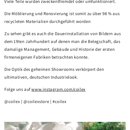
Viele Teile wurden zweckentfremdet oder umfunktioniert.
Die Möblierung und Renovierung ist somit zu über 98 % aus
recycleten Materialien durchgeführt worden
Zu sehen gibt es auch die Dauerinstallation von Bildern aus
dem 19ten Jahrhundert auf denen man die Belegschaft, das
damalige Management, Gebäude und Historie der ersten
firmeneigenen Fabriken betrachten konnte.
Die Optik des geheimen Showrooms verkörpert den
ultimativen, deutschen Industrielook.
Folge uns auf
www.instagram.com/coilex
@coilex | @coilexstore | #coilex