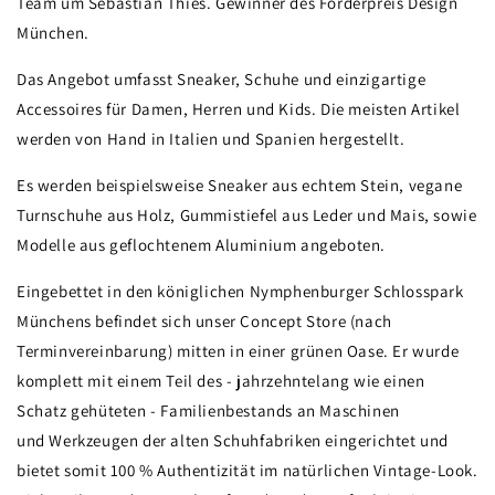
Team um Sebastian Thies. Gewinner des Förderpreis Design
München.
Das Angebot umfasst Sneaker, Schuhe und einzigartige
Accessoires für Damen, Herren und Kids. Die meisten Artikel
werden von Hand in Italien und Spanien hergestellt.
Es werden beispielsweise Sneaker aus echtem Stein, vegane
Turnschuhe aus Holz, Gummistiefel aus Leder und Mais, sowie
Modelle aus geflochtenem Aluminium angeboten.
Eingebettet in den königlichen Nymphenburger Schlosspark
Münchens befindet sich unser Concept Store (nach
Terminvereinbarung) mitten in einer grünen Oase. Er wurde
komplett mit einem Teil des - jahrzehntelang wie einen
Schatz gehüteten - Familienbestands an Maschinen
und Werkzeugen der alten Schuhfabriken eingerichtet und
bietet somit 100 % Authentizität im natürlichen Vintage-Look.