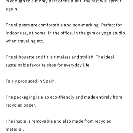
is enough to cut only part of the plant, the rest will sprout
again.
The slippers are comfortable and non-marking. Perfect for
indoor use, at home, in the office, in the gym or yoga studio,
when traveling etc.
The silhouette and fit is timeless and stylish. The ideal,
sustainable favorite shoe for everyday life!
Fairly produced in Spain.
The packaging is also eco-friendly and made entirely from
recycled paper.
The insole is removable and also made from recycled
material.