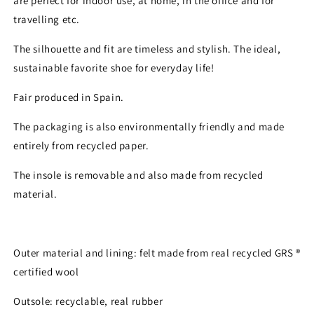
are perfect for indoor use, at home, in the office and for
and view your previously saved items.
travelling etc.
Login
The silhouette and fit are timeless and stylish. The ideal,
sustainable favorite shoe for everyday life!
Fair produced in Spain.
The packaging is also environmentally friendly and made
entirely from recycled paper.
The insole is removable and also made from recycled
material.
Outer material and lining: felt made from real recycled GRS ®
certified wool
Outsole: recyclable, real rubber