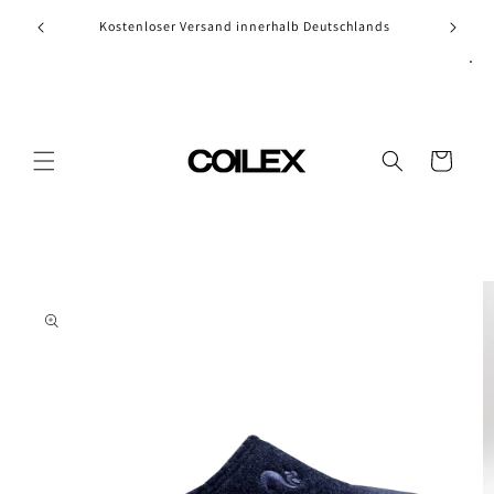
Skip to
Kostenloser Versand innerhalb Deutschlands
content
Cart
Skip to
product
information