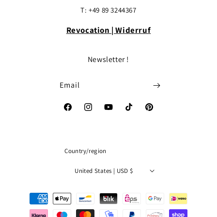
T: +49 89 3244367
Revocation | Widerruf
Newsletter !
Email
Facebook
Instagram
YouTube
TikTok
Pinterest
Country/region
United States | USD $
Payment
methods