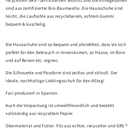
recyceltem GRS®-zertifiziertem Wollfilz und die Einlegesohlen
sind aus zertifizierter Bio-Baumwolle. Die Hausschuhe sind
leicht, die Laufsohle aus recyclebarem, echtem Gummi
bequem & kuschelig.
Die Hausschuhe sind so bequem und abriebfest, dass sie sich
perfekt für den Gebrauch in Innenräumen, zu Hause, im Büro
und auf Reisen etc. eignen.
Die Silhouette und Passform sind zeitlos und stilvoll. Der
ideale, nachhaltige Lieblingsschuh für den Alltag!
Fair produziert in Spanien.
Auch die Verpackung ist umweltfreundlich und besteht
vollständig aus recyceltem Papier.
Obermaterial und Futter: Filz aus echter, recycelter und GRS ®