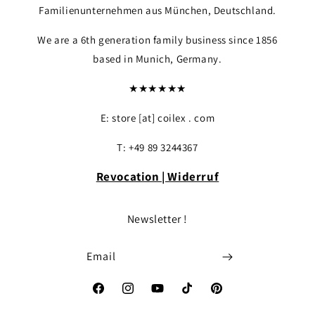
Familienunternehmen aus München, Deutschland.
We are a 6th generation family business since 1856
based in Munich, Germany.
★★★★★★
E: store [at] coilex . com
T: +49 89 3244367
Revocation | Widerruf
Newsletter !
Email
Facebook
Instagram
YouTube
TikTok
Pinterest