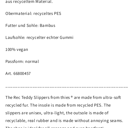
aus recyceltem Material.
Obermaterial: recyceltes PES
Futter und Sohle: Bambus
Laufsohle: recycelter echter Gummi
100% vegan
Passform: normal
Art. 66800457
_________________________________________________
The Rec Teddy Slippers from thies ® are made from ultra-soft
recycled fur. The insole is made from recycled PES. The
slippers are unisex, ultra-light, the outsole is made of
recyclable, real rubber and is made without annoying seams.