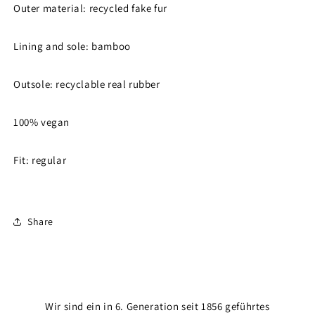
Outer material: recycled fake fur
Lining and sole: bamboo
Outsole: recyclable real rubber
100% vegan
Fit: regular
Share
Wir sind ein in 6. Generation seit 1856 geführtes