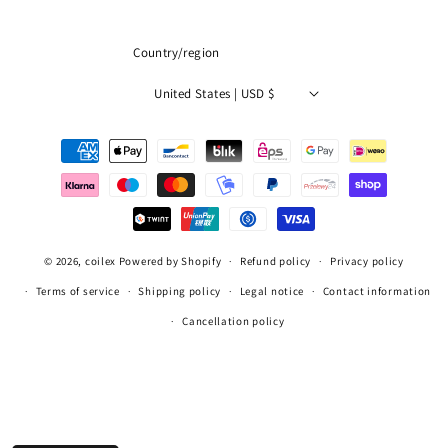
Country/region
United States | USD $
Payment
methods
© 2026,
coilex
Powered by Shopify
Refund policy
Privacy policy
Terms of service
Shipping policy
Legal notice
Contact information
Cancellation policy