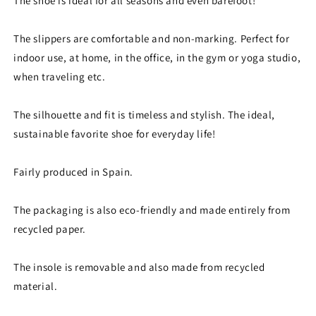
The shoe is ideal for all seasons and even barefoot!
Login required
The slippers are comfortable and non-marking. Perfect for
Log in to your account to add products to your wishlist
indoor use, at home, in the office, in the gym or yoga studio,
and view your previously saved items.
when traveling etc.
Login
The silhouette and fit is timeless and stylish. The ideal,
sustainable favorite shoe for everyday life!
Fairly produced in Spain.
The packaging is also eco-friendly and made entirely from
recycled paper.
The insole is removable and also made from recycled
material.