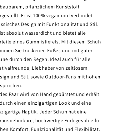
baubarem, pflanzlichem Kunststoff
rgestellt. Er ist 100% vegan und verbindet
assisches Design mit Funktionalität und Stil.
 ist absolut wasserdicht und bietet alle
rteile eines Gummistiefels. Mit diesem Schuh
mmen Sie trockenen Fußes und mit guter
une durch den Regen. Ideal auch für alle
stivalfreunde, Liebhaber von zeitlosem
sign und Stil, sowie Outdoor-Fans mit hohen
sprüchen.
des Paar wird von Hand gebürstet und erhält
durch einen einzigartigen Look und eine
nzigartige Haptik. Jeder Schuh hat eine
rausnehmbare, hochwertige Einlegesohle für
hen Komfort, Funktionalität und Flexibilität.