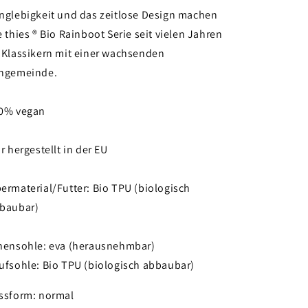
nglebigkeit und das zeitlose Design machen
e thies ® Bio Rainboot Serie seit vielen Jahren
 Klassikern mit einer wachsenden
ngemeinde.
0% vegan
ir hergestellt in der EU
ermaterial/Futter: Bio TPU (biologisch
baubar)
nensohle: eva (herausnehmbar)
ufsohle: Bio TPU (biologisch abbaubar)
ssform: normal