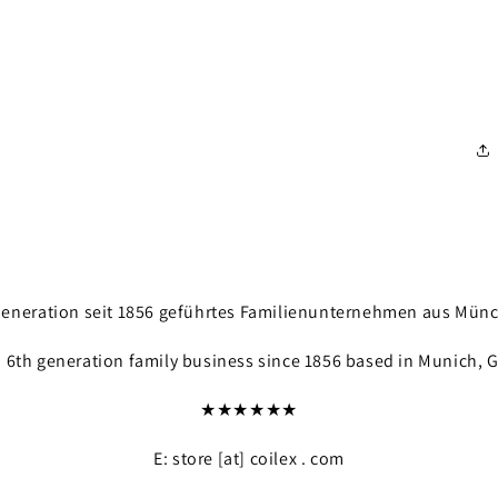
. Generation seit 1856 geführtes Familienunternehmen aus Mün
a 6th generation family business since 1856 based in Munich, 
★★★★★★
E: store [at] coilex . com