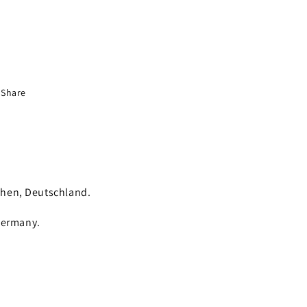
Share
chen, Deutschland.
Germany.