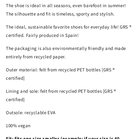
The shoe is ideal in all seasons, even barefoot in summer!
The silhouette and fit is timeless, sporty and stylish.
The ideal, sustainable favorite shoes for everyday life! GRS ®
certified. Fairly produced in Spain!
The packaging is also environmentally friendly and made
entirely from recycled paper.
Outer material: felt from recycled PET bottles [GRS ®
certified]
Lining and sole: felt from recycled PET bottles [GRS ®
certified]
Outsole: recyclable EVA
100% vegan
Fit: fits one size smaller (example: if your size is 40,