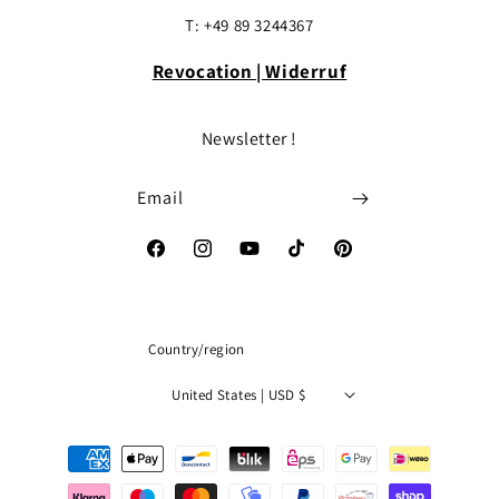
T: +49 89 3244367
Revocation | Widerruf
Newsletter !
Email
Facebook
Instagram
YouTube
TikTok
Pinterest
Country/region
United States | USD $
Payment
methods