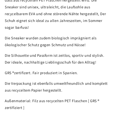
dass aus recycelten PET Flaschen hergestellt wird. Die
Sneaker sind unisex, ultraleicht, die Laufsohle aus
recycelbarem EVA und ohne störende Nähte hergestellt, Der
Schuh eignet sich ideal zu allen Jahreszeiten, im Sommer
sogar barfuss!
Die Sneaker wurden zudem biologisch imprägniert als
ökologischer Schutz gegen Schmutz und Nässe!
Die Silhouette und Passform ist zeitlos, sportiv und stylish.
Der ideale, nachhaltige Lieblingsschuh für den Alltag!
GRS ®zertifizert. Fair produziert in Spanien.
Die Verpackung ist ebenfalls umweltfreundlich und komplett
aus recyceltem Papier hergestellt.
Außenmaterial: Filz aus recycelten PET Flaschen [ GRS ®
zertifiziert ]