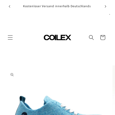
Skip to
Kostenloser Versand innerhalb Deutschlands
content
Cart
Skip to
product
information