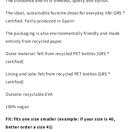
The silhouette and fit is timeless, sporty and stylish.
The ideal, sustainable favorite shoes for everyday life! GRS ®
certified. Fairly produced in Spain!
The packaging is also environmentally friendly and made
entirely from recycled paper.
Outer material: felt from recycled PET bottles [GRS ®
certified]
Lining and sole: felt from recycled PET bottles [GRS ®
certified]
Outsole: recyclable EVA
100% vegan
Fit: fits one size smaller (example: if your size is 40,
better order a size 41)