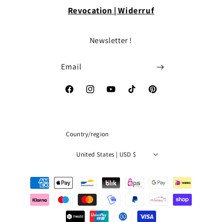
Revocation | Widerruf
Newsletter !
Email
Facebook
Instagram
YouTube
TikTok
Pinterest
Country/region
United States | USD $
Payment
methods