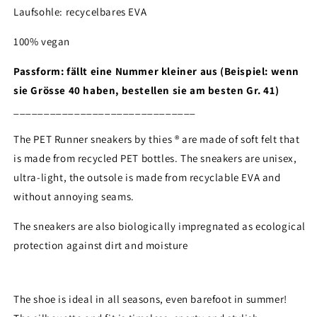
Laufsohle: recycelbares EVA
100% vegan
Passform: fällt eine Nummer kleiner aus (Beispiel: wenn
sie Grösse 40 haben, bestellen sie am besten Gr. 41)
______________________________
The PET Runner sneakers by thies ® are made of soft felt that
is made from recycled PET bottles.
The sneakers are unisex,
ultra-light, the outsole is made from recyclable EVA and
without annoying seams.
Login required
The sneakers are also biologically impregnated as ecological
Log in to your account to add products to your
protection against dirt and moisture
wishlist and view your previously saved items.
Login
The shoe is ideal in all seasons, even barefoot in summer!